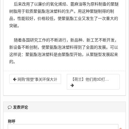
后来改用了以廉价的氧化烯烃、蓖麻油等为原料制备的聚醚
树脂用于软质聚氨酯泡沫塑料的生产。用这种聚醚制得的制
品，性能较好，价格较低，使聚氨酯工业又发生了一次重大的
突破。
随着各国研究工作的不断进行，新品种、新工艺不断开发，
新设备不断创制，使聚氨酯泡沫塑料得到了全面的发展。可以
这样说：聚氨酯泡沫塑料是由聚酯型开始，从聚醚型发展起来
的。
网购“限塑”事关环保大计
【荷兰】他们用3D打印技术把我们的塑料袋变成了城市的家具
发表评论
称呼